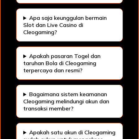
Apa saja keunggulan bermain
Slot dan Live Casino di
Cleogaming?
Apakah pasaran Togel dan
taruhan Bola di Cleogaming
terpercaya dan resmi?
Bagaimana sistem keamanan
Cleogaming melindungi akun dan
transaksi member?
Apakah satu akun di Cleogaming